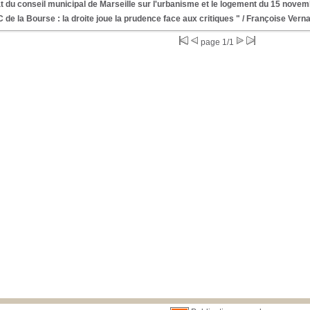
 du conseil municipal de Marseille sur l'urbanisme et le logement du 15 nove
 de la Bourse : la droite joue la prudence face aux critiques "
/ Françoise Vern
page 1/1