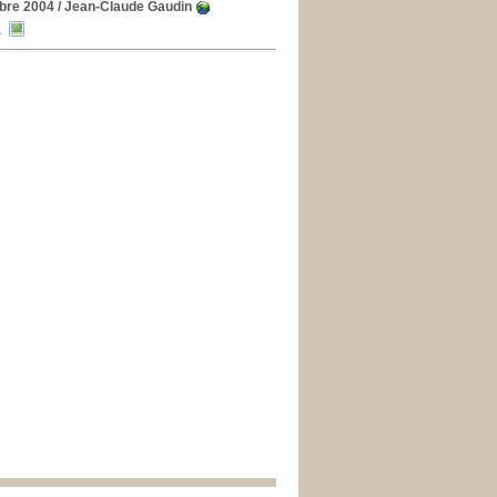
mbre 2004
/ Jean-Claude Gaudin
a