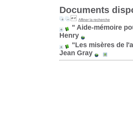
Documents dispon
Affiner la recherche
" Aide-mémoire pou
Henry
"Les misères de l'
Jean Gray