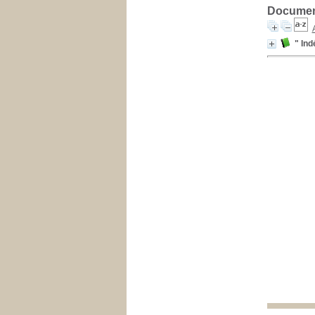
Document
" Ind