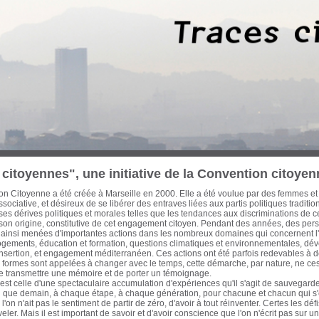
 trois dernières décennies, des Marseillaises et des Marseillais n’ont cessé d’œuvre
cette période les ont conduit à concentrer leurs efforts sur les enjeux d’une ville-po
on et d’une économie mondialisée. Habitat, urbanisme, transports, formation pro
tion et culture, ont ainsi fait l’objet de réflexions, de propositions et d’actions à l
litique de ces engagements a été diverse, de nature électorale ou pas. Avant que
eurs traces, il est apparu urgent d'en collecter la mémoire écrite et audiovisuelle et
ur notre passé récent pour ouvrir de nouvelles pistes à l'action citoyenne. Cette ba
itoyenne. Sont actuellement proposés au chercheur, historien, politologue, cinéas
es actions que j’ai pu mener avec celles d'autres acteurs qui m’ont accompagné et q
en commun d'un engagement résolument optimiste, intègre et tourné vers le bien
nauté Urbaine Marseille-Provence-Métropole - Elu de Marseille de 1983 à aujou
iller régional de la Région Provence-Alpes-Côte d’Azur de 1981 à 1986 Secrétaire
également, auteur, essayiste et enseignant
citoyennes", une initiative de la Convention citoyen
n Citoyenne a été créée à Marseille en 2000. Elle a été voulue par des femmes et
sociative, et désireux de se libérer des entraves liées aux partis politiques traditi
s dérives politiques et morales telles que les tendances aux discriminations de c
 son origine, constitutive de cet engagement citoyen. Pendant des années, des pe
 ainsi menées d'importantes actions dans les nombreux domaines qui concernent l'a
logements, éducation et formation, questions climatiques et environnementales, dé
insertion, et engagement méditerranéen. Ces actions ont été parfois redevables à d
formes sont appelées à changer avec le temps, cette démarche, par nature, ne cess
de transmettre une mémoire et de porter un témoignage.
st celle d'une spectaculaire accumulation d'expériences qu'il s'agit de sauvegarder
fin que demain, à chaque étape, à chaque génération, pour chacune et chacun qui 
'on n'ait pas le sentiment de partir de zéro, d'avoir à tout réinventer. Certes les d
eler. Mais il est important de savoir et d'avoir conscience que l'on n'écrit pas sur 