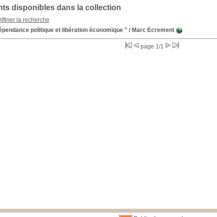
s disponibles dans la collection
Affiner la recherche
épendance politique et libération économique "
/ Marc Ecrement
page 1/1