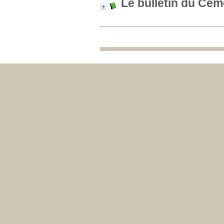
Le bulletin du Cem