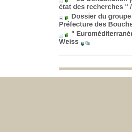
état des recherches "
/
Dossier du groupe 
Préfecture des Bouch
" Euroméditerranée 
Weiss