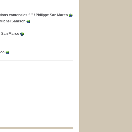
tions cantonales ? "
/ Philippe San Marco
 Michel Samson
e San Marco
rco