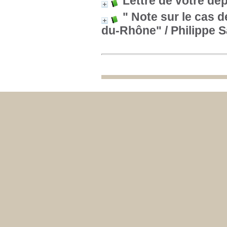
Lettre de votre dé
" Note sur le cas 
du-Rhône"
/ Philippe 