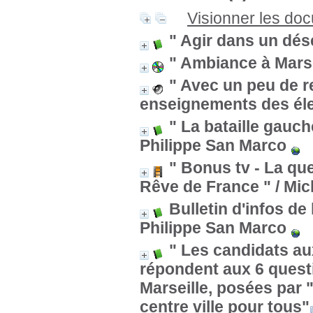
Visionner les do
" Agir dans un dése
" Ambiance à Marse
" Avec un peu de r
enseignements des éle
" La bataille gauch
Philippe San Marco
" Bonus tv - La que
Rêve de France "
/ Mi
Bulletin d'infos de
Philippe San Marco
" Les candidats au
répondent aux 6 questio
Marseille, posées par "
centre ville pour tous"