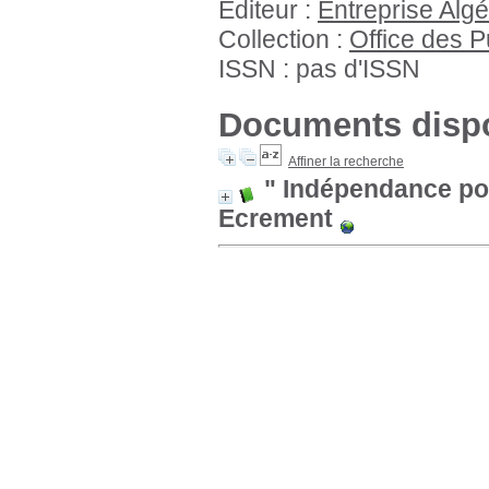
Éditeur :
Entreprise Alg
Collection :
Office des P
ISSN : pas d'ISSN
Documents dispo
Affiner la recherche
" Indépendance pol
Ecrement