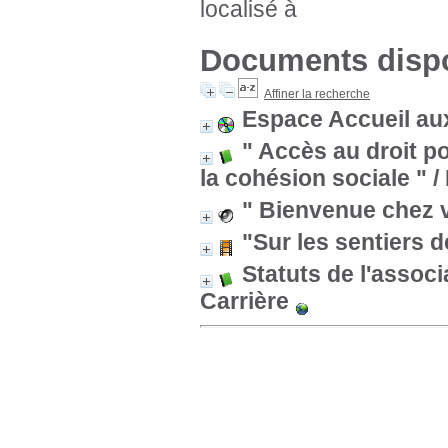
localisé à
Documents dispo
Affiner la recherche
Espace Accueil aux
" Accès au droit po
la cohésion sociale "
/
" Bienvenue chez 
"Sur les sentiers d
Statuts de l'assoc
Carrière